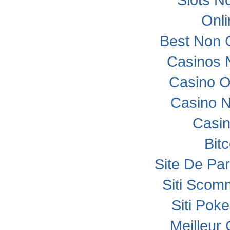
Onli
Best Non 
Casinos 
Casino O
Casino 
Casi
Bit
Site De Par
Siti Sco
Siti Poke
Meilleur